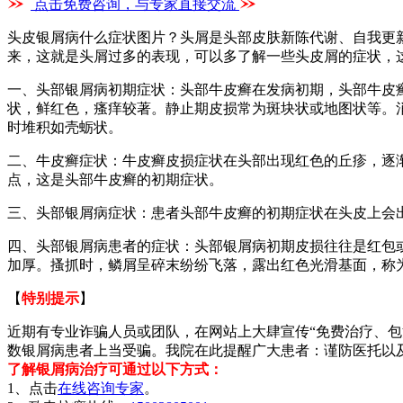
点击免费咨询，与专家直接交流
头皮银屑病什么症状图片？头屑是头部皮肤新陈代谢、自我更
来，这就是头屑过多的表现，可以多了解一些头皮屑的症状，
一、头部银屑病初期症状：头部牛皮癣在发病初期，头部牛皮
状，鲜红色，瘙痒较著。静止期皮损常为斑块状或地图状等。
时堆积如壳蛎状。
二、牛皮癣症状：牛皮癣皮损症状在头部出现红色的丘疹，逐
点，这是头部牛皮癣的初期症状。
三、头部银屑病症状：患者头部牛皮癣的初期症状在头皮上会
四、头部银屑病患者的症状：头部银屑病初期皮损往往是红包
加厚。搔抓时，鳞屑呈碎末纷纷飞落，露出红色光滑基面，称
【
特别提示
】
近期有专业诈骗人员或团队，在网站上大肆宣传“免费治疗、包
数银屑病患者上当受骗。我院在此提醒广大患者：谨防医托以
了解银屑病治疗可通过以下方式：
1、点击
在线咨询专家
。