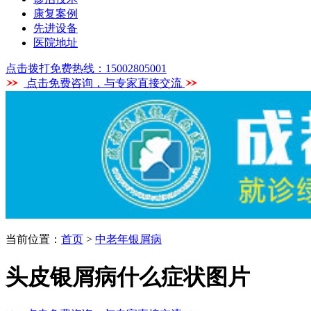
康复案例
先进设备
医院地址
点击拨打免费热线：15002805001
点击免费咨询，与专家直接交流
当前位置：
首页
>
中老年银屑病
头皮银屑病什么症状图片