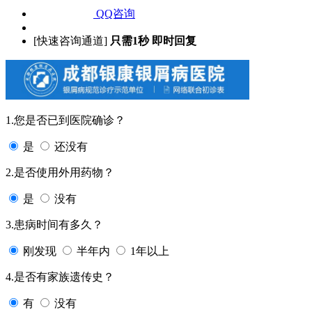
QQ咨询
[快速咨询通道]
只需1秒 即时回复
1.您是否已到医院确诊？
是
还没有
2.是否使用外用药物？
是
没有
3.患病时间有多久？
刚发现
半年内
1年以上
4.是否有家族遗传史？
有
没有