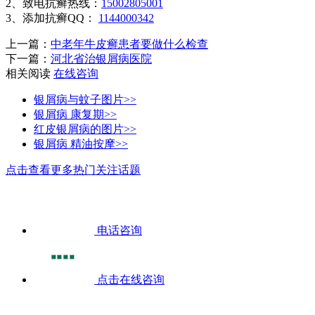
2、致电抗癣热线：
15002805001
3、添加抗癣QQ：
1144000342
上一篇：
中老年牛皮癣患者要做什么检查
下一篇：
河北省治银屑病医院
相关阅读
在线咨询
银屑病与蚊子图片>>
银屑病 康复期>>
红皮银屑病的图片>>
银屑病 精油按摩>>
点击查看更多热门关注话题
电话咨询
点击在线咨询