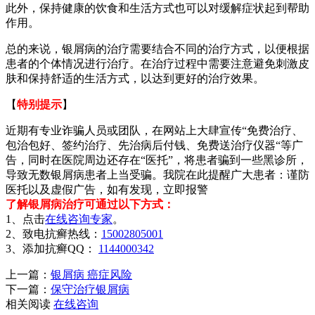
此外，保持健康的饮食和生活方式也可以对缓解症状起到帮助
作用。
总的来说，银屑病的治疗需要结合不同的治疗方式，以便根据
患者的个体情况进行治疗。在治疗过程中需要注意避免刺激皮
肤和保持舒适的生活方式，以达到更好的治疗效果。
【
特别提示
】
近期有专业诈骗人员或团队，在网站上大肆宣传“免费治疗、
包治包好、签约治疗、先治病后付钱、免费送治疗仪器“等广
告，同时在医院周边还存在“医托”，将患者骗到一些黑诊所，
导致无数银屑病患者上当受骗。我院在此提醒广大患者：谨防
医托以及虚假广告，如有发现，立即报警
了解银屑病治疗可通过以下方式：
1、点击
在线咨询专家
。
2、致电抗癣热线：
15002805001
3、添加抗癣QQ：
1144000342
上一篇：
银屑病 癌症风险
下一篇：
保守治疗银屑病
相关阅读
在线咨询