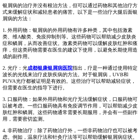
银屑病的治疗并没有根治方法，但可以通过药物和其他治疗方
式来缓解症状和减轻患者的痛苦。以下是一些治疗大腿后面银
屑病的方法：
1. 外用药物：银屑病的外用药物有许多种类，其中包括激素
类、维A酸类、免疫抑制剂等。这些药物可以帮助减少皮肤炎
症和鳞屑，从而改善症状。激素类药物可以缓解皮肤红肿和瘙
痒，但这类药物需要在医生的建议下使用，以避免长期使用造
成的副作用。
2. 光疗：光
成都银康银屑病医院
指出，疗是一种通过使用特定
波长的光线来治疗皮肤疾病的方法。对于银屑病，UVB和
PUVA光疗都被证明是有效的。这些治疗可以帮助减轻症状，
但需要在医生的指导下进行。
3. 口服药物：如果外用药物和光疗无法缓解症状，口服药物可
以被考虑。一些口服药物具有免疫调节作用，可以帮助减少皮
肤红肿和鳞屑。这些药物通常需要长期服用，并会有一些副作
用，需要密切监测。
4. 非药物治疗：除了药物治疗外，一些非药物治疗也可以被考
虑。例如，温泉疗法和针灸疗法等可以帮助缓解银屑病症状。