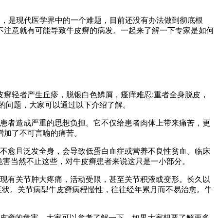
复，是现代医学界中的一个难题，目前还没有办法做到彻底根
不注意就有可能导致牛皮癣的病发。一起来了解一下专家是如何
癣轻者产生丘疹，脱银白色鳞屑，瘙痒难忍;重者全身脱皮，
的问题，大家可以通过以下介绍了解。
给患者造成严重的思想负担。它不仅给患者肉体上带来痛苦，更
增加了不可言喻的痛苦。
年不愈且泛发全身，会导致低蛋白血症或营养不良性贫血。临床
危害当然不止这些，对牛皮癣患者来说这只是一小部分。
表现有关节肿大疼痛，活动受限，甚至关节积液或变形。长久以
症状。关节病型牛皮癣病程慢性，往往经年累月而不易治愈。牛
牛皮癣的危害，大家可以参考了解一下，如果大家想要了解更多