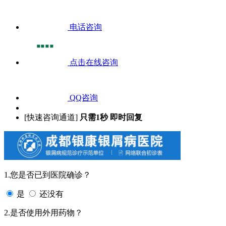
电话咨询
点击在线咨询
QQ咨询
[快速咨询通道]
只需1秒 即时回复
1.您是否已到医院确诊？
是
还没有
2.是否使用外用药物？