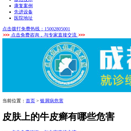
康复案例
先进设备
医院地址
点击拨打免费热线：15002805001
点击免费咨询，与专家直接交流
当前位置：
首页
>
银屑病危害
皮肤上的牛皮癣有哪些危害