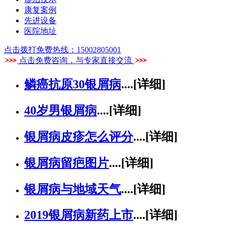
康复案例
先进设备
医院地址
点击拨打免费热线：15002805001
点击免费咨询，与专家直接交流
鳞癌抗原30银屑病
....
[详细]
40岁男银屑病
....
[详细]
银屑病皮疹怎么评分
....
[详细]
银屑病留疤图片
....
[详细]
银屑病与地域天气
....
[详细]
2019银屑病新药上市
....
[详细]