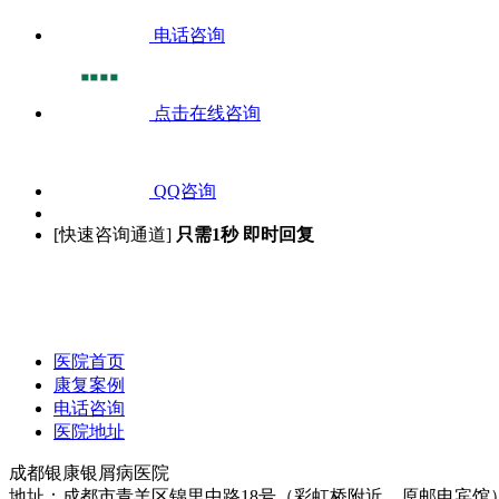
电话咨询
点击在线咨询
QQ咨询
[快速咨询通道]
只需1秒 即时回复
医院首页
康复案例
电话咨询
医院地址
成都银康银屑病医院
地址：成都市青羊区锦里中路18号（彩虹桥附近，原邮电宾馆