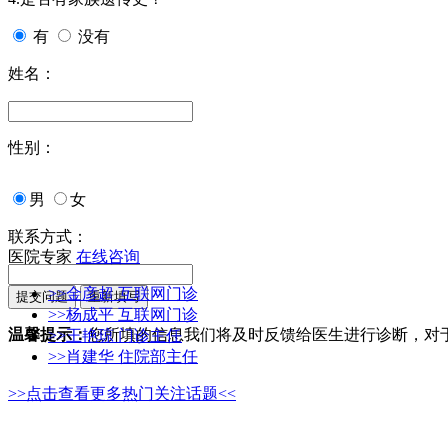
有
没有
姓名：
性别：
男
女
联系方式：
医院专家
在线咨询
>>金彦超 互联网门诊
>>杨成平 互联网门诊
温馨提示：
您所填的信息我们将及时反馈给医生进行诊断，对
>>王艳琼 门诊主任
>>肖建华 住院部主任
>>点击查看更多热门关注话题<<