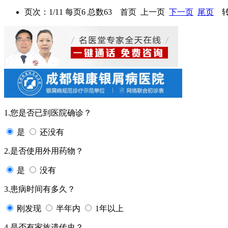
页次：1/11 每页6 总数63 首页 上一页
下一页
尾页
转
1.您是否已到医院确诊？
是
还没有
2.是否使用外用药物？
是
没有
3.患病时间有多久？
刚发现
半年内
1年以上
4.是否有家族遗传史？