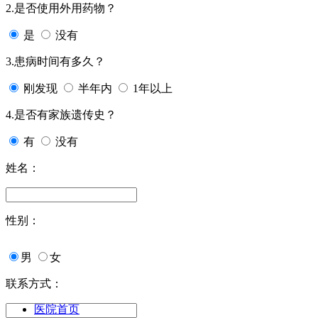
2.是否使用外用药物？
是
没有
3.患病时间有多久？
刚发现
半年内
1年以上
4.是否有家族遗传史？
有
没有
姓名：
性别：
男
女
联系方式：
医院首页