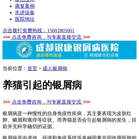
康复案例
先进设备
医院地址
点击拨打免费热线：15002805001
点击免费咨询，与专家直接交流
当前位置：
首页
>
成人银屑病
养猫引起的银屑病
点击免费咨询，与专家直接交流
银屑病是一种慢性的自身免疫性疾病，其主要表现为皮肤红
肿、鳞屑和瘙痒等症状。而养猫是否会引起银屑病的发生，目
前并无科学确切的证据。
银屑病是由遗传、环境和免疫系统等多种因素共同作用所致的