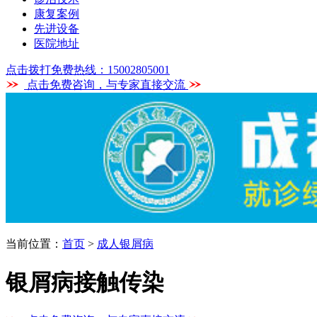
康复案例
先进设备
医院地址
点击拨打免费热线：15002805001
点击免费咨询，与专家直接交流
当前位置：
首页
>
成人银屑病
银屑病接触传染