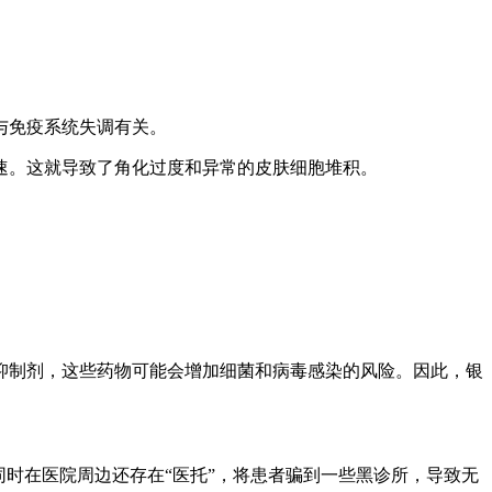
与免疫系统失调有关。
速。这就导致了角化过度和异常的皮肤细胞堆积。
抑制剂，这些药物可能会增加细菌和病毒感染的风险。因此，银
时在医院周边还存在“医托”，将患者骗到一些黑诊所，导致无