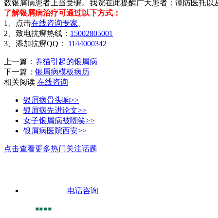
数银屑病患者上当受骗。我院在此提醒广大患者：谨防医托以
了解银屑病治疗可通过以下方式：
1、点击
在线咨询专家
。
2、致电抗癣热线：
15002805001
3、添加抗癣QQ：
1144000342
上一篇：
养猫引起的银屑病
下一篇：
银屑病模板病历
相关阅读
在线咨询
银屑病骨头响>>
银屑病先进论文>>
女子银屑病被嘲笑>>
银屑病医院西安>>
点击查看更多热门关注话题
电话咨询