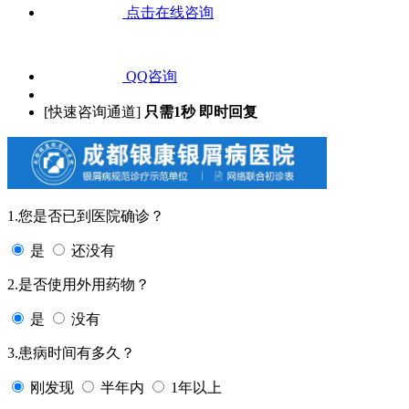
点击在线咨询
QQ咨询
[快速咨询通道]
只需1秒 即时回复
1.您是否已到医院确诊？
是
还没有
2.是否使用外用药物？
是
没有
3.患病时间有多久？
刚发现
半年内
1年以上