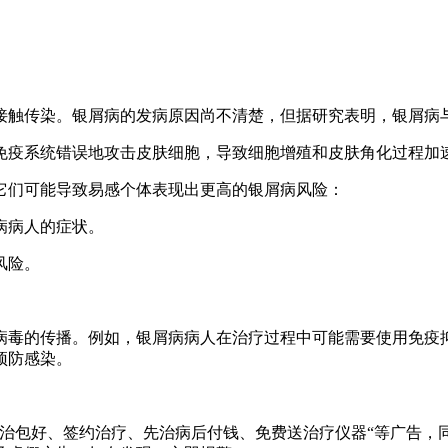
接触传染。银屑病的发病原因尚不清楚，但据研究表明，银屑病
免疫系统错误地攻击皮肤细胞，导致细胞增殖和皮肤角化过程加
它们可能导致易感个体表现出更高的银屑病风险：
病病人的症状。
风险。
病毒的传播。例如，银屑病病人在治疗过程中可能需要使用免疫
预防感染。
治包好、签约治疗、先治病后付钱、免费送治疗仪器“等广告，同