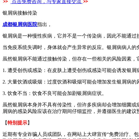
点击免费咨询，与专家直接交流
银屑病接触传染
成都银屑病医院
指出，
银屑病是一种慢性疾病，它并不是一个传染病，因此不能通过
当免疫系统失调时，身体就会产生异常的反应。银屑病病人的
虽然银屑病不能通过接触传染，但存在一些相关的风险因素，
1. 遭受创伤或感染：在皮肤上遭受创伤或感染可能会诱发银屑
2. 大量饮酒或吸烟：过度饮酒和吸烟可能会增加发生银屑病的
3. 饮食不当：饮食不良可能会加剧银屑病症状。
虽然银屑病本身并不具有传染性，但许多疾病却会增加细菌或
屑病的感染风险应该在治疗期间仔细监控，并遵循医生的建议
【
特别提示
】
近期有专业诈骗人员或团队，在网站上大肆宣传“免费治疗、包