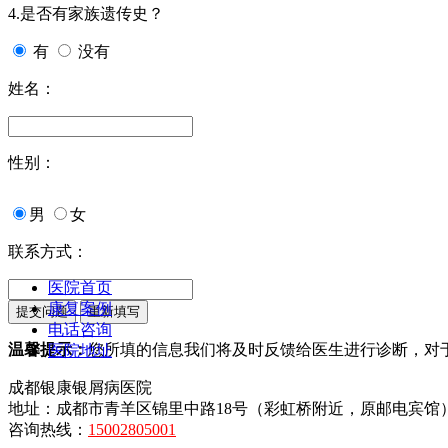
4.是否有家族遗传史？
有
没有
姓名：
性别：
男
女
联系方式：
医院首页
康复案例
电话咨询
温馨提示：
您所填的信息我们将及时反馈给医生进行诊断，对
医院地址
成都银康银屑病医院
地址：成都市青羊区锦里中路18号（彩虹桥附近，原邮电宾馆
咨询热线：
15002805001